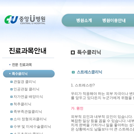
병원소개
병원이용안내
관절경 클리닉
1. 스트레스란?
인공관절 클리닉
우리가 적응해야 하는 외부 자극이나 변
자가연골 배양이식
를 앞두고 있다든지 누군가에게 위협을 
척추클리닉
가. 원인
족부족관절클리닉
외부적 요인과 내부적 요인이 있습니다. 외
소아 정형외과클리닉
복잡한 일상 등을 꼽을 수 있습니다. 
치게 완벽을 기하거나 일을 좋아하는 성격
수부 및 미세수술클리닉
은 상황에서도 남들보다 더 큰 스트레스