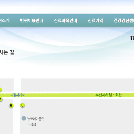
원소개
병원이용안내
진료과목안내
진료예약
건강검진센