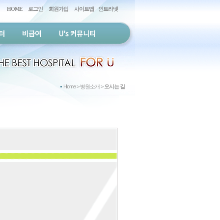
HOME
로그인
회원가입
사이트맵
인트라넷
터
비급여
U's 커뮤니티
Home > 병원소개 >
오시는 길