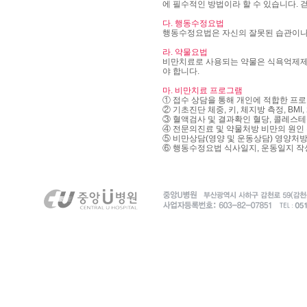
에 필수적인 방법이라 할 수 있습니다. 
다. 행동수정요법
행동수정요법은 자신의 잘못된 습관이나 
라. 약물요법
비만치료로 사용되는 약물은 식욕억제제,
야 합니다.
마. 비만치료 프로그램
① 접수 상담을 통해 개인에 적합한 프
② 기초진단 체중, 키, 체지방 측정, BMI
③ 혈액검사 및 결과확인 혈당, 콜레스테
④ 전문의진료 및 약물처방 비만의 원인
⑤ 비만상담(영양 및 운동상담) 영양처
⑥ 행동수정요법 식사일지, 운동일지 