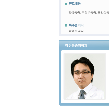
암성통증, 두경부통증, 근인성통
통증 클리닉