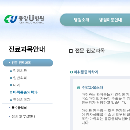
병원소개
병원이용안내
정형외과
일반외과
내과
마취통증의학과
마취과는 환자분들의 안전한 치
국소마취로 가능한 수술을 제외
영상의학과
전문의가 담당하고 있습니다.
마취과 전문의는 모든 환자의 
여 환자상태를 수술 시작부터 
또한 마취과는 통증클리닉센터를
니다.